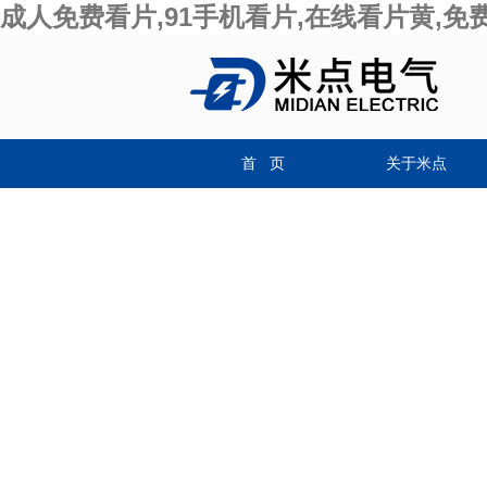
成人免费看片,91手机看片,在线看片黄,免
首 页
关于米点