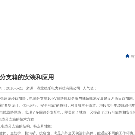
当前
分支箱的安装和应用
：2016-6-21 来源：湖北德乐电力科技有限公司 人气值：
镇建设步伐加快，
电缆分支箱
10 kV线路规划走廊与城镇规划发展建设矛盾日益加剧。
本着“典型设计、优化运行、安全可靠”的原则，对县城主干街道、地段实行电缆线路供
缆线路网络，实现了多回路分支配电，即美化了城市，又提高了运行可靠性和安全性
电缆分支箱
的技术方案
1
电缆分支箱
的结构、特点和性能
、全防护、抗污秽、抗腐蚀，满足户外全天侯运行条件，能适应不同的工作环境