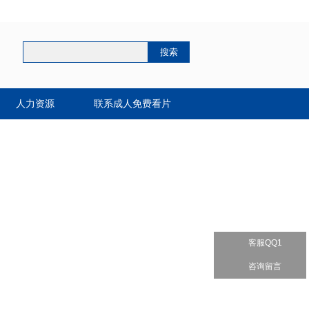
人力资源
联系成人免费看片
客服QQ1
咨询留言