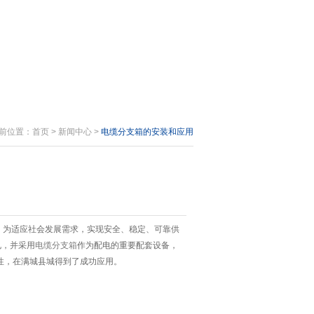
位置：
首页
>
新闻中心
>
电缆分支箱的安装和应用
为适应社会发展需求，实现安全、稳定、可靠供
电，并采用
电缆分支箱
作为配电的重要配套设备，
，在满城县城得到了成功应用。
。