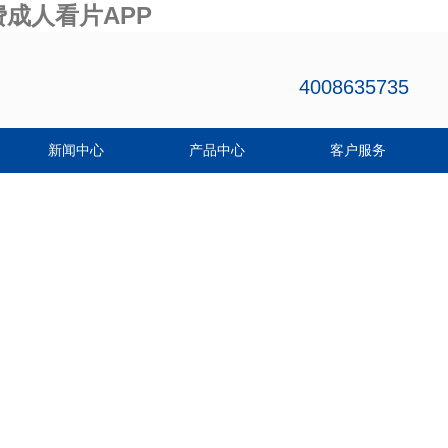
费成人看片APP
4008635735
新闻中心
产品中心
客户服务